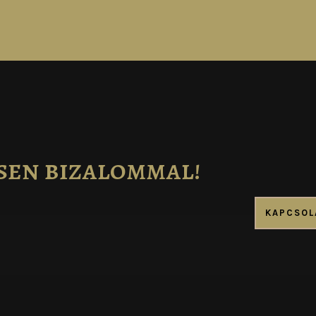
sen bizalommal!
KAPCSOL