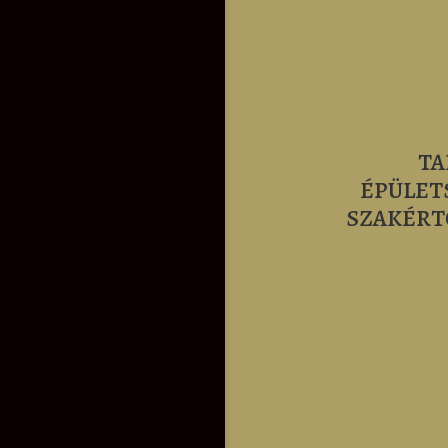
TA
ÉPÜLET
SZAKÉRT