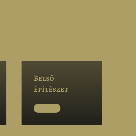
Belső
építészet
TOVÁBB